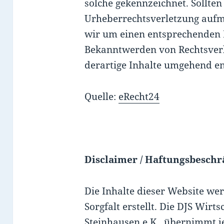
solche gekennzeichnet. Sollten
Urheberrechtsverletzung aufm
wir um einen entsprechenden 
Bekanntwerden von Rechtsver
derartige Inhalte umgehend en
Quelle:
eRecht24
Disclaimer / Haftungsbesch
Die Inhalte dieser Website we
Sorgfalt erstellt. Die DJS Wirt
Steinhausen e.K. übernimmt j