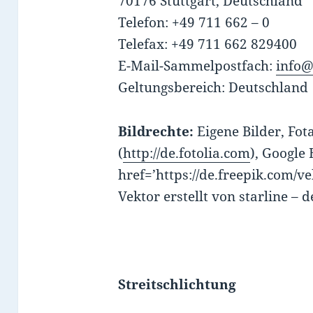
70176 Stuttgart, Deutschland
Telefon: +49 711 662 – 0
Telefax: +49 711 662 829400
E-Mail-Sammelpostfach:
info@
Geltungsbereich: Deutschland
Bildrechte:
Eigene Bilder, Fot
(
http://de.fotolia.com
), Google 
href=’https://de.freepik.com/
Vektor erstellt von starline – 
Streitschlichtung