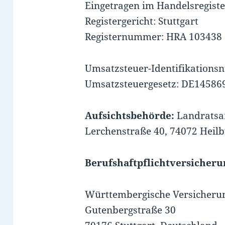
Eingetragen im Handelsregiste
Registergericht: Stuttgart
Registernummer: HRA 103438
Umsatzsteuer-Identifikation
Umsatzsteuergesetz: DE14586
Aufsichtsbehörde:
Landratsa
Lerchenstraße 40, 74072 Heil
Berufshaftpflichtversicheru
Württembergische Versicheru
Gutenbergstraße 30