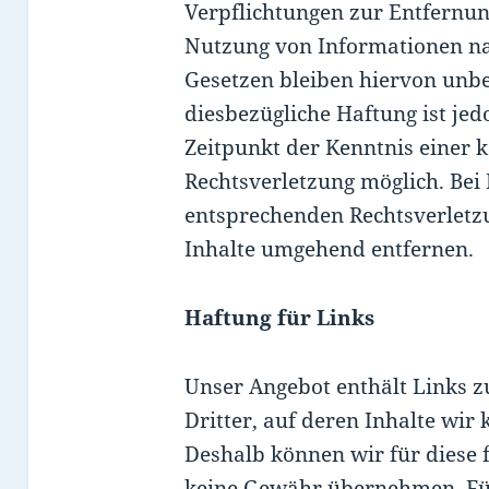
Verpflichtungen zur Entfernun
Nutzung von Informationen n
Gesetzen bleiben hiervon unbe
diesbezügliche Haftung ist jed
Zeitpunkt der Kenntnis einer 
Rechtsverletzung möglich. Be
entsprechenden Rechtsverletz
Inhalte umgehend entfernen.
Haftung für Links
Unser Angebot enthält Links z
Dritter, auf deren Inhalte wir 
Deshalb können wir für diese 
keine Gewähr übernehmen. Für