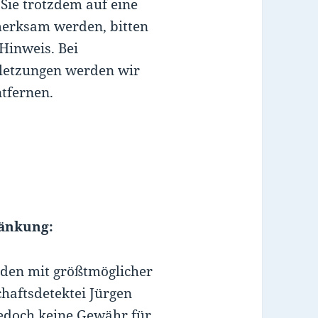
 Sie trotzdem auf eine
erksam werden, bitten
Hinweis. Bei
letzungen werden wir
tfernen.
ränkung:
rden mit größtmöglicher
schaftsdetektei Jürgen
edoch keine Gewähr für