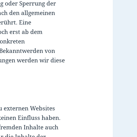
g oder Sperrung der
ach den allgemeinen
rührt. Eine
och erst ab dem
konkreten
i Bekanntwerden von
ungen werden wir diese
u externen Websites
keinen Einfluss haben.
fremden Inhalte auch
 die Inhalte der