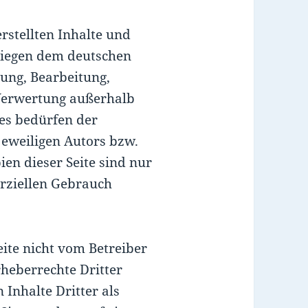
erstellten Inhalte und
liegen dem deutschen
gung, Bearbeitung,
 Verwertung außerhalb
es bedürfen der
jeweiligen Autors bzw.
en dieser Seite sind nur
rziellen Gebrauch
eite nicht vom Betreiber
rheberrechte Dritter
Inhalte Dritter als