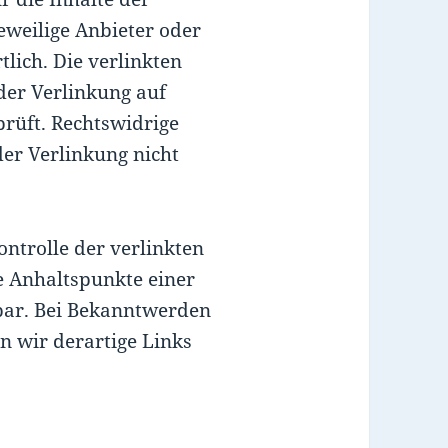
jeweilige Anbieter oder
tlich. Die verlinkten
der Verlinkung auf
rüft. Rechtswidrige
er Verlinkung nicht
ntrolle der verlinkten
e Anhaltspunkte einer
bar. Bei Bekanntwerden
 wir derartige Links