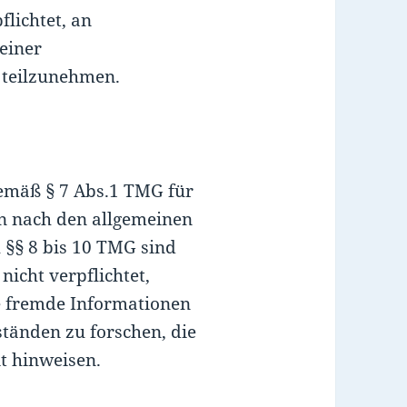
flichtet, an
einer
 teilzunehmen.
gemäß § 7 Abs.1 TMG für
en nach den allgemeinen
 §§ 8 bis 10 TMG sind
nicht verpflichtet,
e fremde Informationen
änden zu forschen, die
it hinweisen.