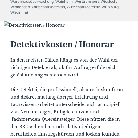
Warenhausüberwachung
,
Weinheim
,
Werttransport
,
Wiesloch
,
Winnenden
,
Wirtschaftsdetektei
,
Wirtschaftsdetektiv
,
Würzburg
,
Wüstenrot
Detektivkosten / Honorar
In den meisten Fällen hängt es von der Wahl der
richtigen Detektei ab, ob Ihr Auftrag erfolgreich
gelöst und abgeschlossen wird.
Die Detektei, die professionell, also rechtskonform
und diskret mit langjähriger Erfahrung und
Fachwissen arbeitet unterscheidet sich prinzipiell
von Neueinsteiger, Billigdetektiven und
fachfremden Quereinsteiger. Diese nützen die in
der BRD geltenden und relativ niedrigen
beruflichen Einstiegshürden und locken Kunden