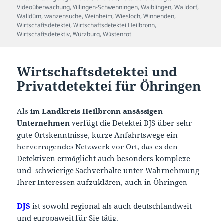
Videoüberwachung
,
Villingen-Schwenningen
,
Waiblingen
,
Walldorf
,
Walldürn
,
wanzensuche
,
Weinheim
,
Wiesloch
,
Winnenden
,
Wirtschaftsdetektei
,
Wirtschaftsdetektei Heilbronn
,
Wirtschaftsdetektiv
,
Würzburg
,
Wüstenrot
Wirtschaftsdetektei und
Privatdetektei für Öhringen
Als
im Landkreis Heilbronn ansässigen
Unternehmen
verfügt die Detektei DJS über sehr
gute Ortskenntnisse, kurze Anfahrtswege ein
hervorragendes Netzwerk vor Ort, das es den
Detektiven ermöglicht auch besonders komplexe
und schwierige Sachverhalte unter Wahrnehmung
Ihrer Interessen aufzuklären, auch in Öhringen
DJS
ist sowohl regional als auch deutschlandweit
und europaweit für Sie tätig.