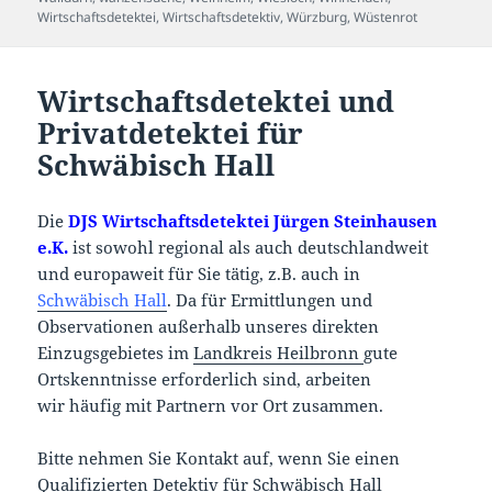
Wirtschaftsdetektei
,
Wirtschaftsdetektiv
,
Würzburg
,
Wüstenrot
Wirtschaftsdetektei und
Privatdetektei für
Schwäbisch Hall
Die
DJS Wirtschaftsdetektei Jürgen Steinhausen
e.K.
ist sowohl regional als auch deutschlandweit
und europaweit für Sie tätig, z.B. auch in
Schwäbisch Hall
. Da für Ermittlungen und
Observationen außerhalb unseres direkten
Einzugsgebietes im
Landkreis Heilbronn
gute
Ortskenntnisse erforderlich sind, arbeiten
wir häufig mit Partnern vor Ort zusammen.
Bitte nehmen Sie Kontakt auf, wenn Sie einen
Qualifizierten Detektiv für Schwäbisch Hall