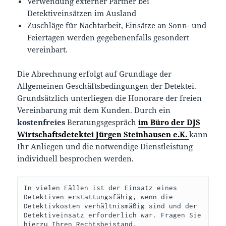
Verwendung externer Partner bei
Detektiveinsätzen im Ausland
Zuschläge für Nachtarbeit, Einsätze an Sonn- und
Feiertagen werden gegebenenfalls gesondert
vereinbart.
Die Abrechnung erfolgt auf Grundlage der
Allgemeinen Geschäftsbedingungen der Detektei.
Grundsätzlich unterliegen die Honorare der freien
Vereinbarung mit dem Kunden. Durch ein
kostenfreies
Beratungsgespräch
im Büro der DJS
Wirtschaftsdetektei Jürgen Steinhausen e.K.
kann
Ihr Anliegen und die notwendige Dienstleistung
individuell besprochen werden.
In vielen Fällen ist der Einsatz eines 
Detektiven erstattungsfähig, wenn die 
Detektivkosten verhältnismäßig sind und der 
Detektiveinsatz erforderlich war. Fragen Sie 
hierzu Ihren Rechtsbeistand.