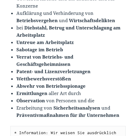
Konzerne
Aufklärung und Verhinderung von
Betriebsvergehen
und
Wirtschaftsdelikten
bei
Diebstahl, Betrug und Unterschlagung am
Arbeitsplatz
Untreue am Arbeitsplatz
Sabotage im Betrieb
Verrat von Betriebs- und
Geschäftsgeheimnissen
Patent- und Lizenzverletzungen
Wettbewerbsverstößen
Abwehr von Betriebsspionage
Ermittlungen
aller Art durch
Observation
von Personen und die
Erarbeitung von
Sicherheitsanalysen
und
Präventivmaß
nahmen für ihr Unternehmen
* Information: Wir weisen Sie ausdrücklich 