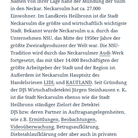
Namen von ihrer Lage nahe der Mündung der Sulm
in den Neckar. Neckarsulm hat ca. 27.000
Einwohner. Im Landkreis Heilbronn ist die Stadt
Neckarsulm die größte und wirtschaftlich wichtigste
Stadt. Bekannt wurde Neckarsulm u.a. durch das
Unternehmen NSU, das Mitte der 1950er Jahre der
größte Zweiradproduzent der Welt war. Die NSU-
Tradition wird durch das Neckarsulmer
Audi
-Werk
fortgesetzt, das mit über 14.000 Beschäftigten der
größte Arbeitgeber der Stadt und der Region ist.
Außerdem ist Neckarsulm Hauptsitz des
Handelsriesen
LIDL
und
KAUFLAND
. Seit Gründung
der DJS Wirtschaftsdetektei Jürgen Steinhausen e. K
.
ist die Stadt Neckarsulm ebenso wie die Stadt
Heilbronn ständiger Zielort der Detektei
DJS bzw. deren Partner in Auftragsangelegenheiten,
wie z.B.
Ermittlungen
,
Beobachtungen
,
Videoüberwachung
, Betrugsaufklärung,
Diebstahlaufklärung oder aber auch in privaten