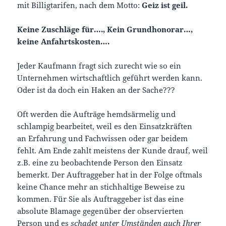
mit Billigtarifen, nach dem Motto:
Geiz ist geil.
Keine Zuschläge für…., Kein Grundhonorar…,
keine Anfahrtskosten….
Jeder Kaufmann fragt sich zurecht wie so ein
Unternehmen wirtschaftlich geführt werden kann.
Oder ist da doch ein Haken an der Sache???
Oft werden die Aufträge hemdsärmelig und
schlampig bearbeitet, weil es den Einsatzkräften
an Erfahrung und Fachwissen oder gar beidem
fehlt. Am Ende zahlt meistens der Kunde drauf, weil
z.B. eine zu beobachtende Person den Einsatz
bemerkt. Der Auftraggeber hat in der Folge oftmals
keine Chance mehr an stichhaltige Beweise zu
kommen. Für Sie als Auftraggeber ist das eine
absolute Blamage gegenüber der observierten
Person und es
schadet unter Umständen auch Ihrer