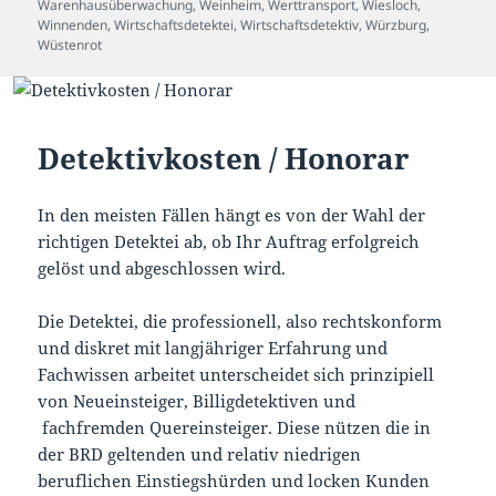
Warenhausüberwachung
,
Weinheim
,
Werttransport
,
Wiesloch
,
Winnenden
,
Wirtschaftsdetektei
,
Wirtschaftsdetektiv
,
Würzburg
,
Wüstenrot
Detektivkosten / Honorar
In den meisten Fällen hängt es von der Wahl der
richtigen Detektei ab, ob Ihr Auftrag erfolgreich
gelöst und abgeschlossen wird.
Die Detektei, die professionell, also rechtskonform
und diskret mit langjähriger Erfahrung und
Fachwissen arbeitet unterscheidet sich prinzipiell
von Neueinsteiger, Billigdetektiven und
fachfremden Quereinsteiger. Diese nützen die in
der BRD geltenden und relativ niedrigen
beruflichen Einstiegshürden und locken Kunden