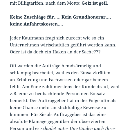
mit Billigtarifen, nach dem Motto:
Geiz ist geil.
Keine Zuschläge für…., Kein Grundhonorar…,
keine Anfahrtskosten….
Jeder Kaufmann fragt sich zurecht wie so ein
Unternehmen wirtschaftlich geführt werden kann.
Oder ist da doch ein Haken an der Sache???
Oft werden die Aufträge hemdsärmelig und
schlampig bearbeitet, weil es den Einsatzkräften
an Erfahrung und Fachwissen oder gar beidem
fehlt. Am Ende zahlt meistens der Kunde drauf, weil
z.B. eine zu beobachtende Person den Einsatz
bemerkt. Der Auftraggeber hat in der Folge oftmals
keine Chance mehr an stichhaltige Beweise zu
kommen. Für Sie als Auftraggeber ist das eine
absolute Blamage gegenüber der observierten
Person und es
schadet unter Umständen auch Ihrer