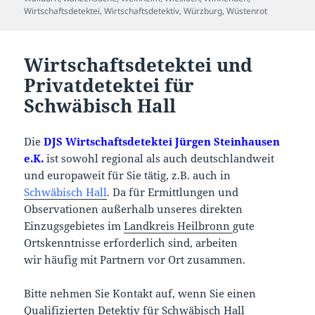
Wirtschaftsdetektei
,
Wirtschaftsdetektiv
,
Würzburg
,
Wüstenrot
Wirtschaftsdetektei und
Privatdetektei für
Schwäbisch Hall
Die
DJS Wirtschaftsdetektei Jürgen Steinhausen
e.K.
ist sowohl regional als auch deutschlandweit
und europaweit für Sie tätig, z.B. auch in
Schwäbisch Hall
. Da für Ermittlungen und
Observationen außerhalb unseres direkten
Einzugsgebietes im
Landkreis Heilbronn
gute
Ortskenntnisse erforderlich sind, arbeiten
wir häufig mit Partnern vor Ort zusammen.
Bitte nehmen Sie Kontakt auf, wenn Sie einen
Qualifizierten Detektiv für Schwäbisch Hall