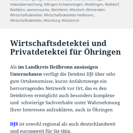
Videoüberwachung
,
Villingen-Schwenningen
,
Waiblingen
,
Walldorf
,
Walldürn
,
wanzensuche
,
Weinheim
,
Wiesloch
,
Winnenden
,
Wirtschaftsdetektei
,
Wirtschaftsdetektei Heilbronn
,
Wirtschaftsdetektiv
,
Würzburg
,
Wüstenrot
Wirtschaftsdetektei und
Privatdetektei für Öhringen
Als
im Landkreis Heilbronn ansässigen
Unternehmen
verfügt die Detektei DJS über sehr
gute Ortskenntnisse, kurze Anfahrtswege ein
hervorragendes Netzwerk vor Ort, das es den
Detektiven ermöglicht auch besonders komplexe
und schwierige Sachverhalte unter Wahrnehmung
Ihrer Interessen aufzuklären, auch in Öhringen
DJS
ist sowohl regional als auch deutschlandweit
und europaweit für Sie tätig.