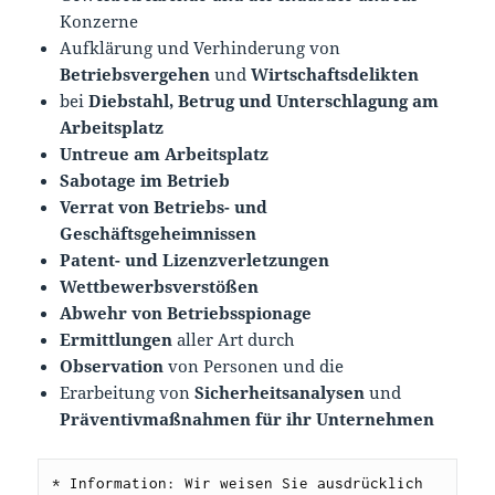
Konzerne
Aufklärung und Verhinderung von
Betriebsvergehen
und
Wirtschaftsdelikten
bei
Diebstahl, Betrug und Unterschlagung am
Arbeitsplatz
Untreue am Arbeitsplatz
Sabotage im Betrieb
Verrat von Betriebs- und
Geschäftsgeheimnissen
Patent- und Lizenzverletzungen
Wettbewerbsverstößen
Abwehr von Betriebsspionage
Ermittlungen
aller Art durch
Observation
von Personen und die
Erarbeitung von
Sicherheitsanalysen
und
Präventivmaß
nahmen für ihr Unternehmen
* Information: Wir weisen Sie ausdrücklich 