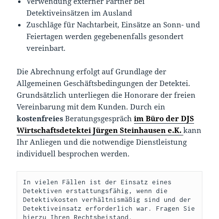
Verwendung externer Partner bei
Detektiveinsätzen im Ausland
Zuschläge für Nachtarbeit, Einsätze an Sonn- und
Feiertagen werden gegebenenfalls gesondert
vereinbart.
Die Abrechnung erfolgt auf Grundlage der
Allgemeinen Geschäftsbedingungen der Detektei.
Grundsätzlich unterliegen die Honorare der freien
Vereinbarung mit dem Kunden. Durch ein
kostenfreies
Beratungsgespräch
im Büro der DJS
Wirtschaftsdetektei Jürgen Steinhausen e.K.
kann
Ihr Anliegen und die notwendige Dienstleistung
individuell besprochen werden.
In vielen Fällen ist der Einsatz eines 
Detektiven erstattungsfähig, wenn die 
Detektivkosten verhältnismäßig sind und der 
Detektiveinsatz erforderlich war. Fragen Sie 
hierzu Ihren Rechtsbeistand.