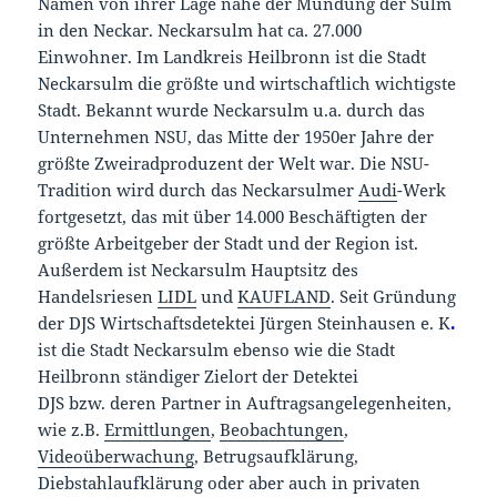
Namen von ihrer Lage nahe der Mündung der Sulm
in den Neckar. Neckarsulm hat ca. 27.000
Einwohner. Im Landkreis Heilbronn ist die Stadt
Neckarsulm die größte und wirtschaftlich wichtigste
Stadt. Bekannt wurde Neckarsulm u.a. durch das
Unternehmen NSU, das Mitte der 1950er Jahre der
größte Zweiradproduzent der Welt war. Die NSU-
Tradition wird durch das Neckarsulmer
Audi
-Werk
fortgesetzt, das mit über 14.000 Beschäftigten der
größte Arbeitgeber der Stadt und der Region ist.
Außerdem ist Neckarsulm Hauptsitz des
Handelsriesen
LIDL
und
KAUFLAND
. Seit Gründung
der DJS Wirtschaftsdetektei Jürgen Steinhausen e. K
.
ist die Stadt Neckarsulm ebenso wie die Stadt
Heilbronn ständiger Zielort der Detektei
DJS bzw. deren Partner in Auftragsangelegenheiten,
wie z.B.
Ermittlungen
,
Beobachtungen
,
Videoüberwachung
, Betrugsaufklärung,
Diebstahlaufklärung oder aber auch in privaten