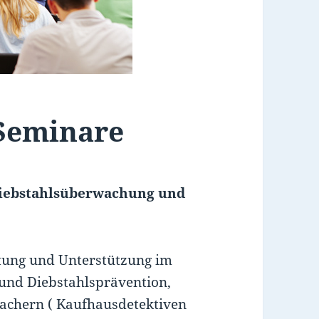
Seminare
iebstahlsüberwachung und
atung und Unterstützung im
und Diebstahlsprävention,
achern ( Kaufhausdetektiven