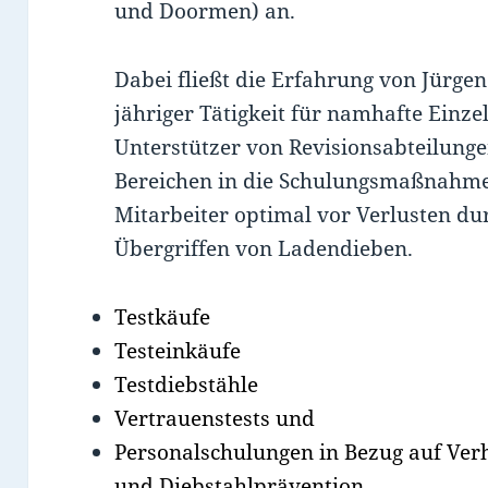
und Doormen) an.
Dabei fließt die Erfahrung von Jürge
jähriger Tätigkeit für namhafte Ein
Unterstützer von Revisionsabteilunge
Bereichen in die Schulungsmaßnahme e
Mitarbeiter optimal vor Verlusten du
Übergriffen von Ladendieben.
Testkäufe
Testeinkäufe
Testdiebstähle
Vertrauenstests und
Personalschulungen in Bezug auf Ver
und Diebstahlprävention.