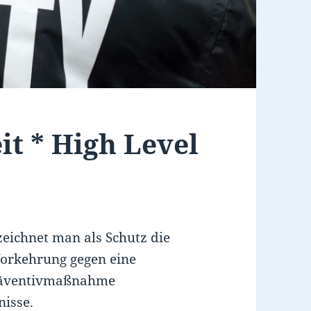
it * High Level
eichnet man als Schutz die
Vorkehrung gegen eine
Präventivmaßnahme
nisse.