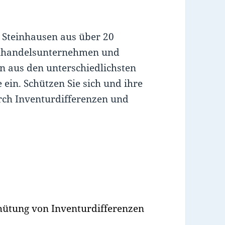
n Steinhausen aus über 20
zelhandelsunternehmen und
n aus den unterschiedlichsten
in. Schützen Sie sich und ihre
rch Inventurdifferenzen und
hütung von Inventurdifferenzen