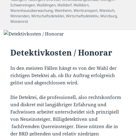
Schwenningen
,
Waiblingen
,
Walldorf
,
Walldürn
,
Warenhausüberwachung
,
Weinheim
,
Werttransport
,
Wiesloch
,
Winnenden
,
Wirtschaftsdetektei
,
Wirtschaftsdetektiv
,
Würzburg
,
Wüstenrot
Detektivkosten / Honorar
In den meisten Fällen hängt es von der Wahl der
richtigen Detektei ab, ob Ihr Auftrag erfolgreich
gelöst und abgeschlossen wird.
Die Detektei, die professionell, also rechtskonform
und diskret mit langjähriger Erfahrung und
Fachwissen arbeitet unterscheidet sich prinzipiell
von Neueinsteiger, Billigdetektiven und
fachfremden Quereinsteiger. Diese nützen die in
der BRD geltenden und relativ niedrigen