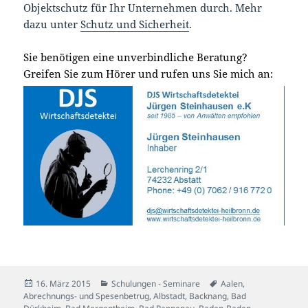
Objektschutz für Ihr Unternehmen durch. Mehr
dazu unter
Schutz und Sicherheit
.
Sie benötigen eine unverbindliche Beratung?
Greifen Sie zum Hörer und rufen uns Sie mich an:
Veröffentlicht
Kategorien
Schlagwörter
16. März 2015
Schulungen - Seminare
Aalen
,
am
Abrechnungs- und Spesenbetrug
,
Albstadt
,
Backnang
,
Bad