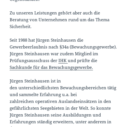
Zu unseren Leistungen gehört aber auch die
Beratung von Unternehmen rund um das Thema
Sicherheit.
Seit 1988 hat Jürgen Steinhausen die
Gewerbeerlaubnis nach §34a (Bewachungsgewerbe).
Jürgen Steinhausen war zudem Mitglied im
Prüfungsausschuss der
IHK
und prüfte die
Sachkunde für das Bewachungsgewerbe.
Jürgen Steinhausen ist in
den unterschiedlichsten Bewachungsbereichen tätig
und sammelte Erfahrung u.a. bei
zahlreichen operativen Auslandseinsätzen in den
gefährlichsten Seegebieten in der Welt. So konnte
Jürgen Steinhausen seine Ausbildungen und
Erfahrungen ständig erweitern, unter anderem in