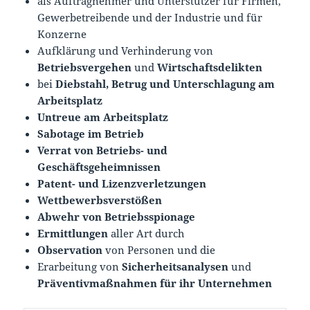
als Auftragnehmer und Unterstützer für Firmen,
Gewerbetreibende und der Industrie und für
Konzerne
Aufklärung und Verhinderung von
Betriebsvergehen
und
Wirtschaftsdelikten
bei
Diebstahl, Betrug und Unterschlagung am
Arbeitsplatz
Untreue am Arbeitsplatz
Sabotage im Betrieb
Verrat von Betriebs- und
Geschäftsgeheimnissen
Patent- und Lizenzverletzungen
Wettbewerbsverstößen
Abwehr von Betriebsspionage
Ermittlungen
aller Art durch
Observation
von Personen und die
Erarbeitung von
Sicherheitsanalysen
und
Präventivmaß
nahmen für ihr Unternehmen