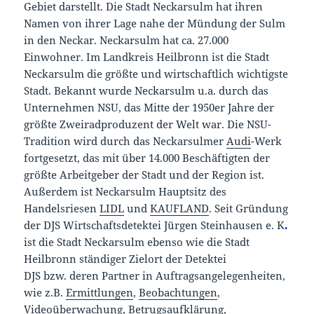
Gebiet darstellt. Die Stadt Neckarsulm hat ihren
Namen von ihrer Lage nahe der Mündung der Sulm
in den Neckar. Neckarsulm hat ca. 27.000
Einwohner. Im Landkreis Heilbronn ist die Stadt
Neckarsulm die größte und wirtschaftlich wichtigste
Stadt. Bekannt wurde Neckarsulm u.a. durch das
Unternehmen NSU, das Mitte der 1950er Jahre der
größte Zweiradproduzent der Welt war. Die NSU-
Tradition wird durch das Neckarsulmer
Audi
-Werk
fortgesetzt, das mit über 14.000 Beschäftigten der
größte Arbeitgeber der Stadt und der Region ist.
Außerdem ist Neckarsulm Hauptsitz des
Handelsriesen
LIDL
und
KAUFLAND
. Seit Gründung
der DJS Wirtschaftsdetektei Jürgen Steinhausen e. K
.
ist die Stadt Neckarsulm ebenso wie die Stadt
Heilbronn ständiger Zielort der Detektei
DJS bzw. deren Partner in Auftragsangelegenheiten,
wie z.B.
Ermittlungen
,
Beobachtungen
,
Videoüberwachung
, Betrugsaufklärung,