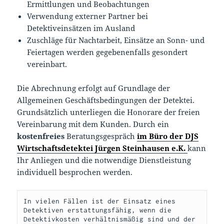
Ermittlungen und Beobachtungen
Verwendung externer Partner bei
Detektiveinsätzen im Ausland
Zuschläge für Nachtarbeit, Einsätze an Sonn- und
Feiertagen werden gegebenenfalls gesondert
vereinbart.
Die Abrechnung erfolgt auf Grundlage der
Allgemeinen Geschäftsbedingungen der Detektei.
Grundsätzlich unterliegen die Honorare der freien
Vereinbarung mit dem Kunden. Durch ein
kostenfreies
Beratungsgespräch
im Büro der DJS
Wirtschaftsdetektei Jürgen Steinhausen e.K.
kann
Ihr Anliegen und die notwendige Dienstleistung
individuell besprochen werden.
In vielen Fällen ist der Einsatz eines 
Detektiven erstattungsfähig, wenn die 
Detektivkosten verhältnismäßig sind und der 