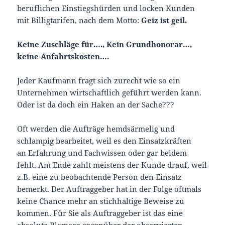
beruflichen Einstiegshürden und locken Kunden
mit Billigtarifen, nach dem Motto:
Geiz ist geil.
Keine Zuschläge für…., Kein Grundhonorar…,
keine Anfahrtskosten….
Jeder Kaufmann fragt sich zurecht wie so ein
Unternehmen wirtschaftlich geführt werden kann.
Oder ist da doch ein Haken an der Sache???
Oft werden die Aufträge hemdsärmelig und
schlampig bearbeitet, weil es den Einsatzkräften
an Erfahrung und Fachwissen oder gar beidem
fehlt. Am Ende zahlt meistens der Kunde drauf, weil
z.B. eine zu beobachtende Person den Einsatz
bemerkt. Der Auftraggeber hat in der Folge oftmals
keine Chance mehr an stichhaltige Beweise zu
kommen. Für Sie als Auftraggeber ist das eine
absolute Blamage gegenüber der observierten