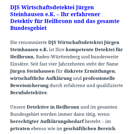
DJS Wirtschaftsdetektei Jürgen
Steinhausen e.K. – Ihr erfahrener
Detektiv für Heilbronn und das gesamte
Bundesgebiet
Die renommierte
DJS Wirtschaftsdetektei Jürgen
Steinhausen e.K.
ist Ihre
kompetente Detektei für
Heilbronn
, Baden-Württemberg und bundesweite
Einsätze. Seit fast vier Jahrzehnten steht der Name
Jürgen Steinhausen
für
diskrete Ermittlungen
,
wirtschaftliche Aufklärung
und
professionelle
Beweissicherung
durch erfahrene und qualifizierte
Berufsdetektive
.
Unsere
Detektive in Heilbronn
und im gesamten
Bundesgebiet werden immer dann tätig, wenn
berechtigter Aufklärungsbedarf
besteht – im
privaten
ebenso wie im
geschäftlichen Bereich
.