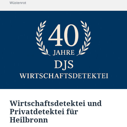
Wüstenrot
Wirtschaftsdetektei und
Privatdetektei für
Heilbronn