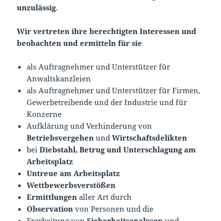
unzulässig
.
Wir vertreten ihre berechtigten Interessen und
beobachten und ermitteln für sie
als Auftragnehmer und Unterstützer für
Anwaltskanzleien
als Auftragnehmer und Unterstützer für Firmen,
Gewerbetreibende und der Industrie und für
Konzerne
Aufklärung und Verhinderung von
Betriebsvergehen
und
Wirtschaftsdelikten
bei
Diebstahl, Betrug und Unterschlagung am
Arbeitsplatz
Untreue am Arbeitsplatz
Wettbewerbsverstößen
Ermittlungen
aller Art durch
Observation
von Personen und die
Erarbeitung von
Sicherheitsanalysen
und