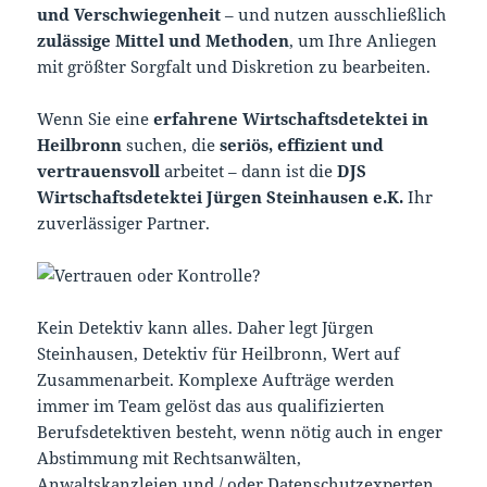
und Verschwiegenheit
– und nutzen ausschließlich
zulässige Mittel und Methoden
, um Ihre Anliegen
mit größter Sorgfalt und Diskretion zu bearbeiten.
Wenn Sie eine
erfahrene Wirtschaftsdetektei in
Heilbronn
suchen, die
seriös, effizient und
vertrauensvoll
arbeitet – dann ist die
DJS
Wirtschaftsdetektei Jürgen Steinhausen e.K.
Ihr
zuverlässiger Partner.
Kein Detektiv kann alles. Daher legt Jürgen
Steinhausen, Detektiv für Heilbronn, Wert auf
Zusammenarbeit. Komplexe Aufträge werden
immer im Team gelöst das aus qualifizierten
Berufsdetektiven besteht, wenn nötig auch in enger
Abstimmung mit Rechtsanwälten,
Anwaltskanzleien und / oder Datenschutzexperten.