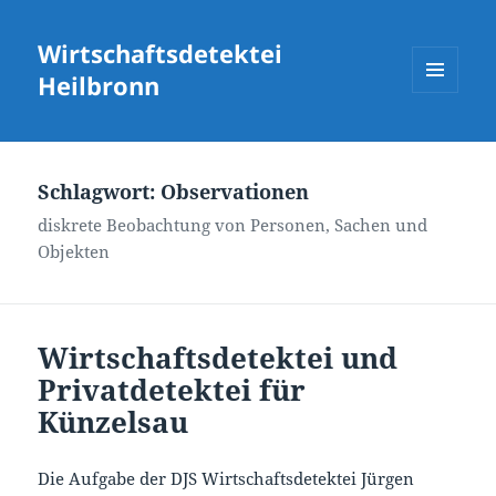
Wirtschaftsdetektei
Heilbronn
MENÜ
UND
WIDGETS
Schlagwort:
Observationen
diskrete Beobachtung von Personen, Sachen und
Objekten
Wirtschaftsdetektei und
Privatdetektei für
Künzelsau
Die Aufgabe der DJS Wirtschaftsdetektei Jürgen