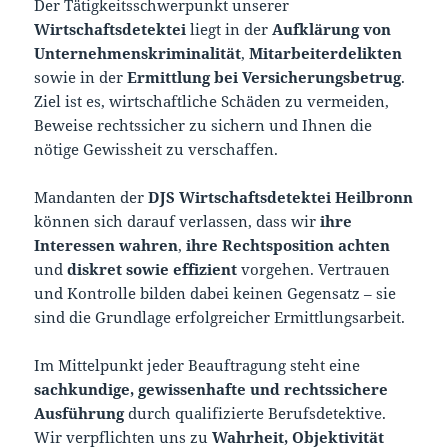
Der Tätigkeitsschwerpunkt unserer
Wirtschaftsdetektei
liegt in der
Aufklärung von
Unternehmenskriminalität
,
Mitarbeiterdelikten
sowie in der
Ermittlung bei Versicherungsbetrug
.
Ziel ist es, wirtschaftliche Schäden zu vermeiden,
Beweise rechtssicher zu sichern und Ihnen die
nötige Gewissheit zu verschaffen.
Mandanten der
DJS Wirtschaftsdetektei Heilbronn
können sich darauf verlassen, dass wir
ihre
Interessen wahren
,
ihre Rechtsposition achten
und
diskret sowie effizient
vorgehen. Vertrauen
und Kontrolle bilden dabei keinen Gegensatz – sie
sind die Grundlage erfolgreicher Ermittlungsarbeit.
Im Mittelpunkt jeder Beauftragung steht eine
sachkundige, gewissenhafte und rechtssichere
Ausführung
durch qualifizierte Berufsdetektive.
Wir verpflichten uns zu
Wahrheit, Objektivität