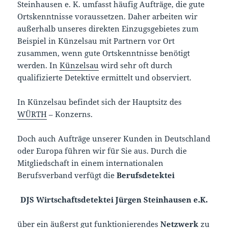
Steinhausen e. K. umfasst häufig Aufträge, die gute
Ortskenntnisse voraussetzen. Daher arbeiten wir
außerhalb unseres direkten Einzugsgebietes zum
Beispiel in Künzelsau mit Partnern vor Ort
zusammen, wenn gute Ortskenntnisse benötigt
werden. In
Künzelsau
wird sehr oft durch
qualifizierte Detektive ermittelt und observiert.
In Künzelsau befindet sich der Hauptsitz des
WÜRTH
– Konzerns.
Doch auch Aufträge unserer Kunden in Deutschland
oder Europa führen wir für Sie aus. Durch die
Mitgliedschaft in einem internationalen
Berufsverband verfügt die
Berufsdetektei
DJS Wirtschaftsdetektei Jürgen Steinhausen e.K.
über ein äußerst gut funktionierendes
Netzwerk
zu