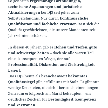
So gehörten
regelmäßige Fortbildungen,
technische Anpassungen und juristische
Aktualisierungen
bei DJS seit jeher zum
Selbstverständnis. Nur durch
kontinuierliche
Qualifikation und fachliche Präzision
lässt sich die
Qualität gewährleisten, die unsere Mandanten seit
Jahrzehnten schätzen.
In diesen 40 Jahren gab es
Höhen und Tiefen
,
gute
und schwierige Zeiten
– doch sie alle waren Teil
eines konsequenten Weges, der auf
Professionalität, Diskretion und Zielstrebigkeit
basiert.
Dass
DJS
heute als
branchenweit bekanntes
Qualitätssiegel
gilt, erfüllt uns mit Stolz. Es gibt nur
wenige Detekteien, die sich über solch einen langen
Zeitraum erfolgreich am Markt behaupten – ein
deutliches Zeichen für
Beständigkeit, Kompetenz
und Vertrauen
.