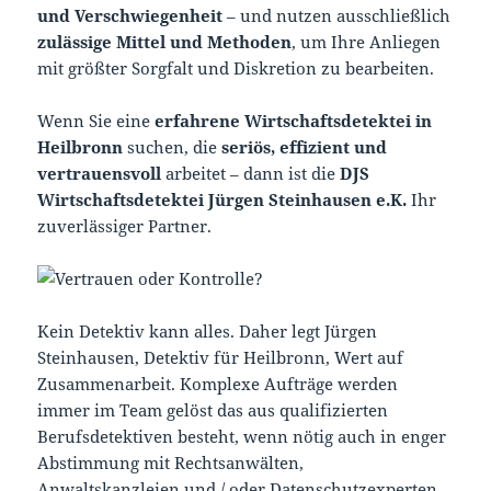
und Verschwiegenheit
– und nutzen ausschließlich
zulässige Mittel und Methoden
, um Ihre Anliegen
mit größter Sorgfalt und Diskretion zu bearbeiten.
Wenn Sie eine
erfahrene Wirtschaftsdetektei in
Heilbronn
suchen, die
seriös, effizient und
vertrauensvoll
arbeitet – dann ist die
DJS
Wirtschaftsdetektei Jürgen Steinhausen e.K.
Ihr
zuverlässiger Partner.
Kein Detektiv kann alles. Daher legt Jürgen
Steinhausen, Detektiv für Heilbronn, Wert auf
Zusammenarbeit. Komplexe Aufträge werden
immer im Team gelöst das aus qualifizierten
Berufsdetektiven besteht, wenn nötig auch in enger
Abstimmung mit Rechtsanwälten,
Anwaltskanzleien und / oder Datenschutzexperten.