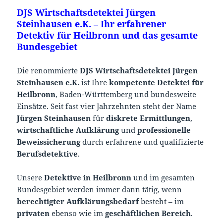
DJS Wirtschaftsdetektei Jürgen
Steinhausen e.K. – Ihr erfahrener
Detektiv für Heilbronn und das gesamte
Bundesgebiet
Die renommierte
DJS Wirtschaftsdetektei Jürgen
Steinhausen e.K.
ist Ihre
kompetente Detektei für
Heilbronn
, Baden-Württemberg und bundesweite
Einsätze. Seit fast vier Jahrzehnten steht der Name
Jürgen Steinhausen
für
diskrete Ermittlungen
,
wirtschaftliche Aufklärung
und
professionelle
Beweissicherung
durch erfahrene und qualifizierte
Berufsdetektive
.
Unsere
Detektive in Heilbronn
und im gesamten
Bundesgebiet werden immer dann tätig, wenn
berechtigter Aufklärungsbedarf
besteht – im
privaten
ebenso wie im
geschäftlichen Bereich
.