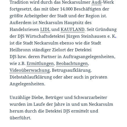
Tradition wird durch das Neckarsulmer
Audi
-Werk
fortgesetzt, das mit über 14.000 Beschäftigten der
größte Arbeitgeber der Stadt und der Region ist.
Außerdem ist Neckarsulm Hauptsitz des
Handelsriesen
LIDL
und
KAUFLAND
. Seit Gründung
der DJS Wirtschaftsdetektei Jürgen Steinhausen e. K
.
ist die Stadt Neckarsulm ebenso wie die Stadt
Heilbronn ständiger Zielort der Detektei
DJS bzw. deren Partner in Auftragsangelegenheiten,
wie z.B.
Ermittlungen
,
Beobachtungen
,
Videoüberwachung
, Betrugsaufklärung,
Diebstahlaufklärung oder aber auch in privaten
Angelegenheiten.
Unzählige Diebe, Betrüger und Schwarzarbeiter
wurden im Laufe der Jahre in und um Neckarsulm
herum durch die Detektei DJS ermittelt und
überführt.