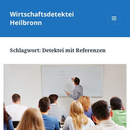
Wirtschaftsdetektei
Heilbronn
MENÜ
UND
WIDGETS
Schlagwort:
Detektei mit Referenzen