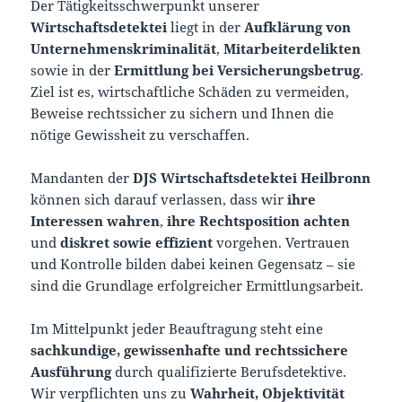
Der Tätigkeitsschwerpunkt unserer
Wirtschaftsdetektei
liegt in der
Aufklärung von
Unternehmenskriminalität
,
Mitarbeiterdelikten
sowie in der
Ermittlung bei Versicherungsbetrug
.
Ziel ist es, wirtschaftliche Schäden zu vermeiden,
Beweise rechtssicher zu sichern und Ihnen die
nötige Gewissheit zu verschaffen.
Mandanten der
DJS Wirtschaftsdetektei Heilbronn
können sich darauf verlassen, dass wir
ihre
Interessen wahren
,
ihre Rechtsposition achten
und
diskret sowie effizient
vorgehen. Vertrauen
und Kontrolle bilden dabei keinen Gegensatz – sie
sind die Grundlage erfolgreicher Ermittlungsarbeit.
Im Mittelpunkt jeder Beauftragung steht eine
sachkundige, gewissenhafte und rechtssichere
Ausführung
durch qualifizierte Berufsdetektive.
Wir verpflichten uns zu
Wahrheit, Objektivität