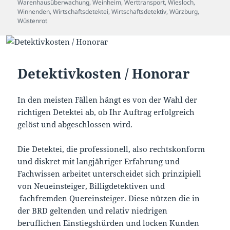
Warenhausüberwachung
,
Weinheim
,
Werttransport
,
Wiesloch
,
Winnenden
,
Wirtschaftsdetektei
,
Wirtschaftsdetektiv
,
Würzburg
,
Wüstenrot
Detektivkosten / Honorar
In den meisten Fällen hängt es von der Wahl der
richtigen Detektei ab, ob Ihr Auftrag erfolgreich
gelöst und abgeschlossen wird.
Die Detektei, die professionell, also rechtskonform
und diskret mit langjähriger Erfahrung und
Fachwissen arbeitet unterscheidet sich prinzipiell
von Neueinsteiger, Billigdetektiven und
fachfremden Quereinsteiger. Diese nützen die in
der BRD geltenden und relativ niedrigen
beruflichen Einstiegshürden und locken Kunden