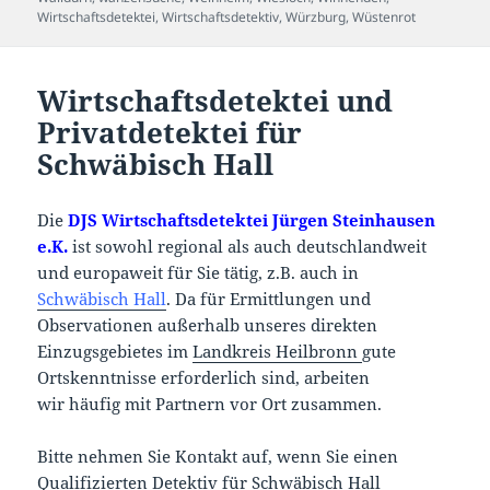
Wirtschaftsdetektei
,
Wirtschaftsdetektiv
,
Würzburg
,
Wüstenrot
Wirtschaftsdetektei und
Privatdetektei für
Schwäbisch Hall
Die
DJS Wirtschaftsdetektei Jürgen Steinhausen
e.K.
ist sowohl regional als auch deutschlandweit
und europaweit für Sie tätig, z.B. auch in
Schwäbisch Hall
. Da für Ermittlungen und
Observationen außerhalb unseres direkten
Einzugsgebietes im
Landkreis Heilbronn
gute
Ortskenntnisse erforderlich sind, arbeiten
wir häufig mit Partnern vor Ort zusammen.
Bitte nehmen Sie Kontakt auf, wenn Sie einen
Qualifizierten Detektiv für Schwäbisch Hall