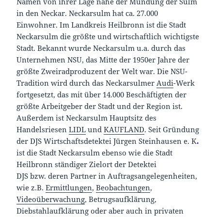
Namen von ihrer Lage nahe der Mündung der Sulm
in den Neckar. Neckarsulm hat ca. 27.000
Einwohner. Im Landkreis Heilbronn ist die Stadt
Neckarsulm die größte und wirtschaftlich wichtigste
Stadt. Bekannt wurde Neckarsulm u.a. durch das
Unternehmen NSU, das Mitte der 1950er Jahre der
größte Zweiradproduzent der Welt war. Die NSU-
Tradition wird durch das Neckarsulmer
Audi
-Werk
fortgesetzt, das mit über 14.000 Beschäftigten der
größte Arbeitgeber der Stadt und der Region ist.
Außerdem ist Neckarsulm Hauptsitz des
Handelsriesen
LIDL
und
KAUFLAND
. Seit Gründung
der DJS Wirtschaftsdetektei Jürgen Steinhausen e. K
.
ist die Stadt Neckarsulm ebenso wie die Stadt
Heilbronn ständiger Zielort der Detektei
DJS bzw. deren Partner in Auftragsangelegenheiten,
wie z.B.
Ermittlungen
,
Beobachtungen
,
Videoüberwachung
, Betrugsaufklärung,
Diebstahlaufklärung oder aber auch in privaten