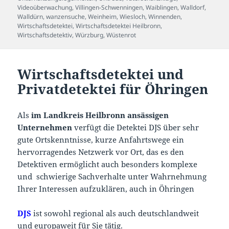
Videoüberwachung
,
Villingen-Schwenningen
,
Waiblingen
,
Walldorf
,
Walldürn
,
wanzensuche
,
Weinheim
,
Wiesloch
,
Winnenden
,
Wirtschaftsdetektei
,
Wirtschaftsdetektei Heilbronn
,
Wirtschaftsdetektiv
,
Würzburg
,
Wüstenrot
Wirtschaftsdetektei und
Privatdetektei für Öhringen
Als
im Landkreis Heilbronn ansässigen
Unternehmen
verfügt die Detektei DJS über sehr
gute Ortskenntnisse, kurze Anfahrtswege ein
hervorragendes Netzwerk vor Ort, das es den
Detektiven ermöglicht auch besonders komplexe
und schwierige Sachverhalte unter Wahrnehmung
Ihrer Interessen aufzuklären, auch in Öhringen
DJS
ist sowohl regional als auch deutschlandweit
und europaweit für Sie tätig.