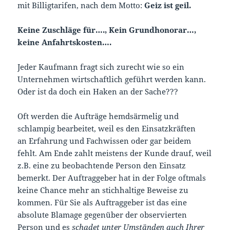
mit Billigtarifen, nach dem Motto:
Geiz ist geil.
Keine Zuschläge für…., Kein Grundhonorar…,
keine Anfahrtskosten….
Jeder Kaufmann fragt sich zurecht wie so ein
Unternehmen wirtschaftlich geführt werden kann.
Oder ist da doch ein Haken an der Sache???
Oft werden die Aufträge hemdsärmelig und
schlampig bearbeitet, weil es den Einsatzkräften
an Erfahrung und Fachwissen oder gar beidem
fehlt. Am Ende zahlt meistens der Kunde drauf, weil
z.B. eine zu beobachtende Person den Einsatz
bemerkt. Der Auftraggeber hat in der Folge oftmals
keine Chance mehr an stichhaltige Beweise zu
kommen. Für Sie als Auftraggeber ist das eine
absolute Blamage gegenüber der observierten
Person und es
schadet unter Umständen auch Ihrer