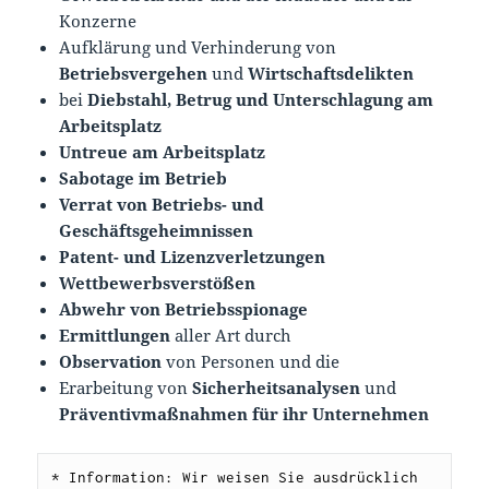
Konzerne
Aufklärung und Verhinderung von
Betriebsvergehen
und
Wirtschaftsdelikten
bei
Diebstahl, Betrug und Unterschlagung am
Arbeitsplatz
Untreue am Arbeitsplatz
Sabotage im Betrieb
Verrat von Betriebs- und
Geschäftsgeheimnissen
Patent- und Lizenzverletzungen
Wettbewerbsverstößen
Abwehr von Betriebsspionage
Ermittlungen
aller Art durch
Observation
von Personen und die
Erarbeitung von
Sicherheitsanalysen
und
Präventivmaß
nahmen für ihr Unternehmen
* Information: Wir weisen Sie ausdrücklich 