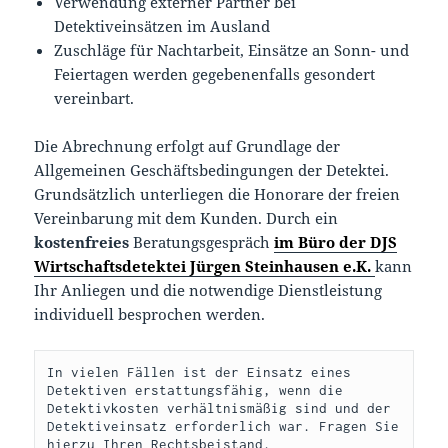
Verwendung externer Partner bei
Detektiveinsätzen im Ausland
Zuschläge für Nachtarbeit, Einsätze an Sonn- und
Feiertagen werden gegebenenfalls gesondert
vereinbart.
Die Abrechnung erfolgt auf Grundlage der
Allgemeinen Geschäftsbedingungen der Detektei.
Grundsätzlich unterliegen die Honorare der freien
Vereinbarung mit dem Kunden. Durch ein
kostenfreies
Beratungsgespräch
im Büro der DJS
Wirtschaftsdetektei Jürgen Steinhausen e.K.
kann
Ihr Anliegen und die notwendige Dienstleistung
individuell besprochen werden.
In vielen Fällen ist der Einsatz eines 
Detektiven erstattungsfähig, wenn die 
Detektivkosten verhältnismäßig sind und der 
Detektiveinsatz erforderlich war. Fragen Sie 
hierzu Ihren Rechtsbeistand.