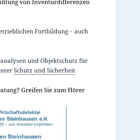
hütung von Inventurdifferenzen
etrieblichen Fortbildung – auch
analysen und Objektschutz für
unter
Schutz und Sicherheit
.
ratung? Greifen Sie zum Hörer