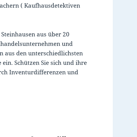
achern ( Kaufhausdetektiven
n Steinhausen aus über 20
zelhandelsunternehmen und
n aus den unterschiedlichsten
in. Schützen Sie sich und ihre
rch Inventurdifferenzen und