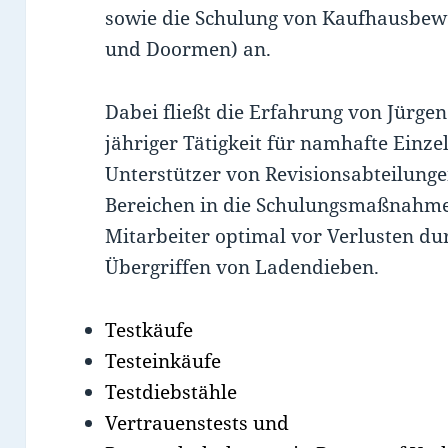
sowie die Schulung von Kaufhausbew
und Doormen) an.
Dabei fließt die Erfahrung von Jürge
jähriger Tätigkeit für namhafte Ein
Unterstützer von Revisionsabteilunge
Bereichen in die Schulungsmaßnahme e
Mitarbeiter optimal vor Verlusten du
Übergriffen von Ladendieben.
Testkäufe
Testeinkäufe
Testdiebstähle
Vertrauenstests und