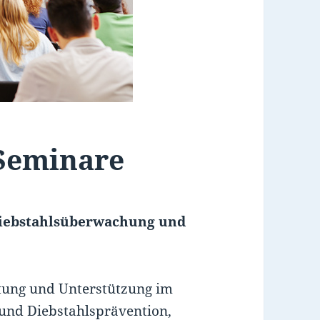
Seminare
iebstahlsüberwachung und
atung und Unterstützung im
und Diebstahlsprävention,